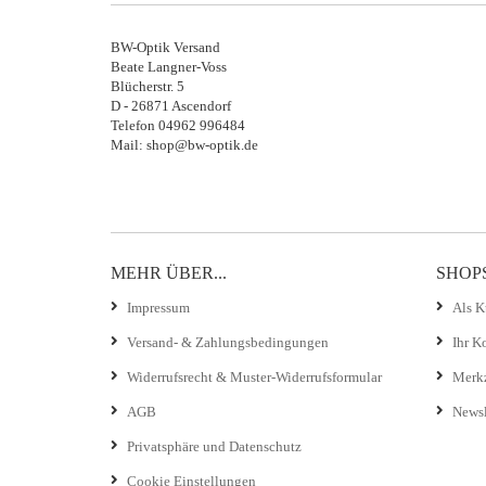
BW-Optik Versand
Beate Langner-Voss
Blücherstr. 5
D - 26871 Ascendorf
Telefon 04962 996484
Mail: shop@bw-optik.de
MEHR ÜBER...
SHOP
Impressum
Als K
Versand- & Zahlungsbedingungen
Ihr K
Widerrufsrecht & Muster-Widerrufsformular
Merkz
AGB
Newsl
Privatsphäre und Datenschutz
Cookie Einstellungen