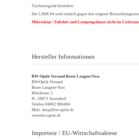
Tischnetzgerät betrieben.
Der LZKK 84 wird einfach gegen den original Beleuchtungseins
Mikroskop / Zubehör und Lampengehäuse nicht im Lieferum
Hersteller Informationen
BW-Optik Versand Beate LangnerVoss
BW-Optik Versand
Beate Langner-Voss
Blücherstr. 5
D - 26871 Ascendorf
Telefon 04962 996484
Mail: shop@bw-optik.de
www.bw-optik.de
Importeur / EU-Wirtschaftsakteur