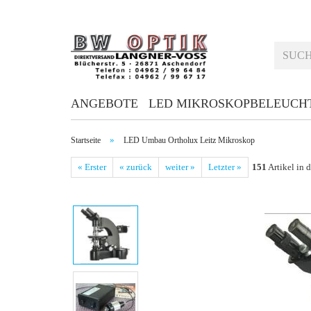
ANGEBOTE
LED MIKROSKOPBELEUCH
»
Startseite
LED Umbau Ortholux Leitz Mikroskop
« Erster
« zurück
weiter »
Letzter »
151
Artikel in 