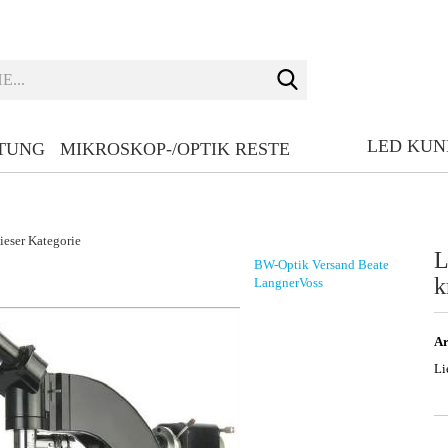
Suche...
LED KU
TUNG
MIKROSKOP-/OPTIK RESTE
dieser Kategorie
L
BW-Optik Versand Beate
k
LangnerVoss
Ar
Li