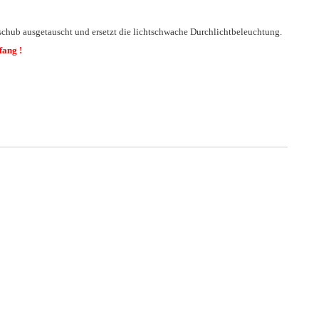
chub ausgetauscht und ersetzt die lichtschwache Durchlichtbeleuchtung.
fang !