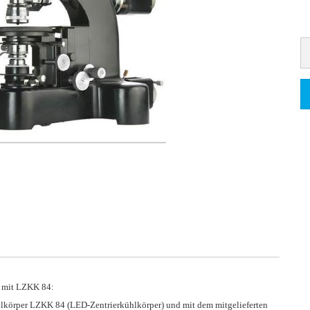
x mit LZKK 84:
körper LZKK 84 (LED-Zentrierkühlkörper) und mit dem mitgelieferten