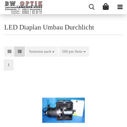
LED Diaplan Umbau Durchlicht
Sortieren nach
Sortieren nach
500 pro Seite
pro Seite
1