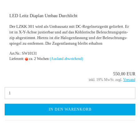
LED Leitz Dia­plan Umbau Durch­licht
Der LZKK 301 wird als Um­bau­satz mit DC-​Regelnetzgerät ge­lie­fert. Er
ist in X-​Y-Achse jus­tier­bar und auf das Köh­leri­sche Be­leuch­tungs­prin­
zip ab­ge­stimmt. Hier­zu ist die Ha­lo­gen­fas­sung und der Be­leuch­tungs­
spie­gel zu ent­fer­nen. Die Zug­ent­las­tung bleibt er­hal­ten
Art.Nr.: SW10131
Lieferzeit:
ca. 2 Wochen
(Ausland abweichend)
550,00 EUR
inkl. 19% MwSt. zzgl.
Versand
IN DEN WARENKORB