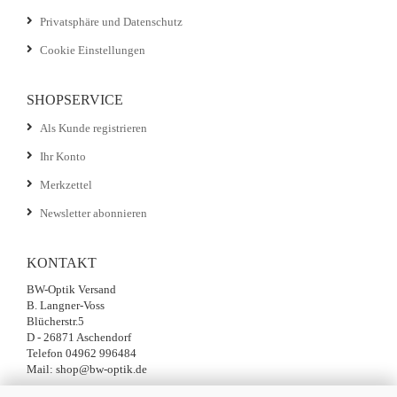
Privatsphäre und Datenschutz
Cookie Einstellungen
SHOPSERVICE
Als Kunde registrieren
Ihr Konto
Merkzettel
Newsletter abonnieren
KONTAKT
BW-Optik Versand
B. Langner-Voss
Blücherstr.5
D - 26871 Aschendorf
Telefon 04962 996484
Mail: shop@bw-optik.de