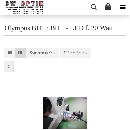
Olympus BH2 / BHT - LED f. 20 Watt
Sortieren nach
Sortieren nach
500 pro Seite
pro Seite
1