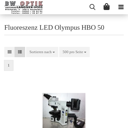
Fluoreszenz LED Olympus HBO 50
Sortieren nach
Sortieren nach
500 pro Seite
pro Seite
1