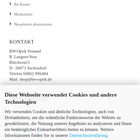
Ihr Konto
Merkzettel
Newsletter abonnieren
KONTAKT
BW-Optik Versand
B. Langner-Voss
Blücherstr.5
D - 26871 Aschendorf
Telefon 04962 996484
Mail: shop@bw-optik.de
Diese Webseite verwendet Cookies und andere
Vertrag widerrufen
Technologien
Wir verwenden Cookies und ähnliche Technologien, auch von
Drittanbietern, um die ordentliche Funktionsweise der Website zu
SICHER EINKAUFEN MIT
gewährleisten, die Nutzung unseres Angebotes zu analysieren und Ihnen
ein bestmögliches Einkaufserlebnis bieten zu können. Weitere
Informationen finden Sie in unserer
Datenschutzerklärung
.