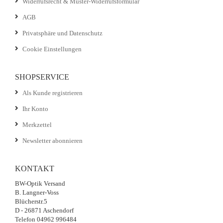
Widerrufsrecht & Muster-Widerrufsformular
AGB
Privatsphäre und Datenschutz
Cookie Einstellungen
SHOPSERVICE
Als Kunde registrieren
Ihr Konto
Merkzettel
Newsletter abonnieren
KONTAKT
BW-Optik Versand
B. Langner-Voss
Blücherstr.5
D - 26871 Aschendorf
Telefon 04962 996484