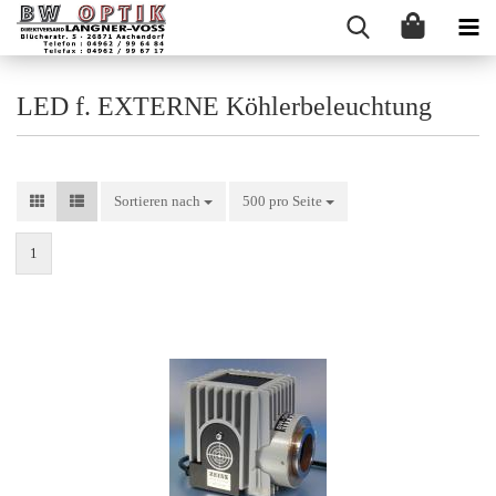
LED f. EXTERNE Köhlerbeleuchtung
Sortieren nach
Sortieren nach
500 pro Seite
pro Seite
1