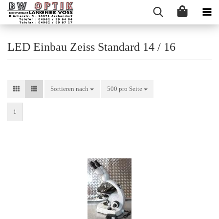
LED Einbau Zeiss Standard 14 / 16
Sortieren nach
Sortieren nach
500 pro Seite
pro Seite
1