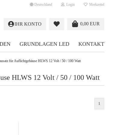
Deutschland
Login
Merkzettel
0,00 EUR
IHR KONTO
NDEN
GRUNDLAGEN LED
KONTAKT
usatz für Auflichtgehäuse HLWS 12 Volt / 50 / 100 Watt
use HLWS 12 Volt / 50 / 100 Watt
1