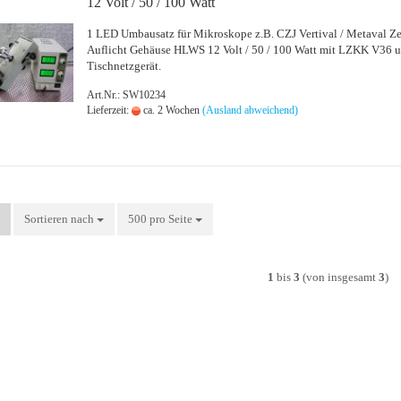
12 Volt / 50 / 100 Watt
1 LED Um­bau­satz für Mi­kro­sko­pe z.B. CZJ Ver­ti­val / Me­ta­val Z
Auf­licht Ge­häu­se HLWS 12 Volt / 50 / 100 Watt mit LZKK V36 
Tisch­netz­ge­rät.
Art.Nr.: SW10234
Lieferzeit:
ca. 2 Wochen
(Ausland abweichend)
Sortieren nach
Sortieren nach
500 pro Seite
pro Seite
1
bis
3
(von insgesamt
3
)