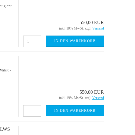
zeug ent­
550,00 EUR
inkl. 19% MwSt. zzgl.
Versand
IN DEN WARENKORB
Mi­kro­
550,00 EUR
inkl. 19% MwSt. zzgl.
Versand
IN DEN WARENKORB
e HLWS