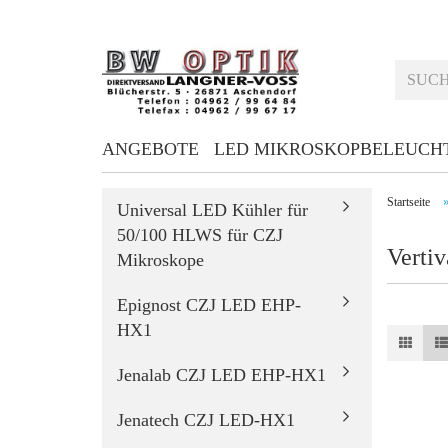
ANGEBOTE
LED MIKROSKOPBELEUCH
Startseite
Universal LED Kühler für
50/100 HLWS für CZJ
Verti
Mikroskope
Epignost CZJ LED EHP-
HX1
Jenalab CZJ LED EHP-HX1
Jenatech CZJ LED-HX1