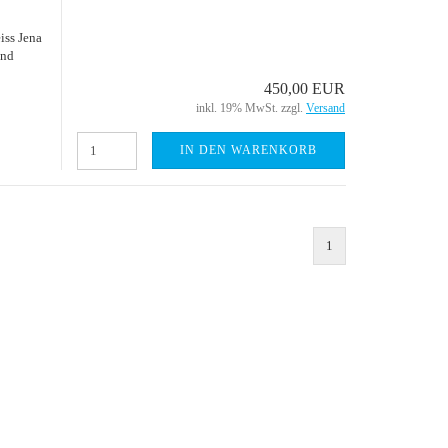
eiss Jena
und
450,00 EUR
inkl. 19% MwSt. zzgl.
Versand
IN DEN WARENKORB
1