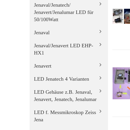
Jenaval/Jenatech/
Jenavert/Jenalumar LED für
50/100Watt
Jenaval
Jenaval/Jenavert LED EHP-
HX1
Jenavert
LED Jenatech 4 Varianten
LED Gehäuse z.B. Jenaval,
Jenavert, Jenatech, Jenalumar
LED f. Messmikroskop Zeiss
Jena