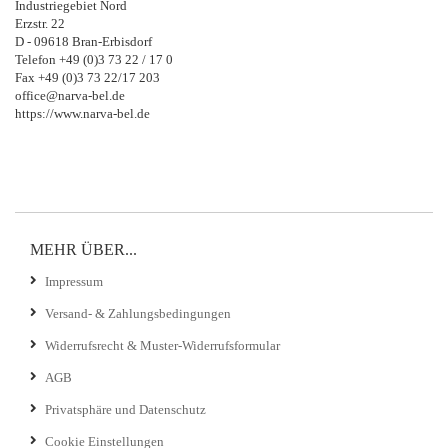
Industriegebiet Nord
Erzstr. 22
D - 09618 Bran-Erbisdorf
Telefon +49 (0)3 73 22 / 17 0
Fax +49 (0)3 73 22/17 203
office@narva-bel.de
https://www.narva-bel.de
MEHR ÜBER...
Impressum
Versand- & Zahlungsbedingungen
Widerrufsrecht & Muster-Widerrufsformular
AGB
Privatsphäre und Datenschutz
Cookie Einstellungen