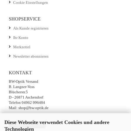
Cookie Einstellungen
SHOPSERVICE
Als Kunde registrieren
Ihr Konto
Merkzettel
Newsletter abonnieren
KONTAKT
BW-Optik Versand
B. Langner-Voss
Blücherstr.5
D - 26871 Aschendorf
Telefon 04962 996484
Mail: shop@bw-optik.de
Diese Webseite verwendet Cookies und andere
Vertrag widerrufen
Technologien