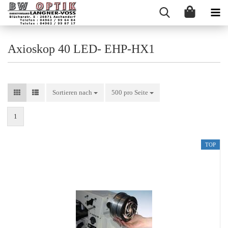
Axioskop 40 LED- EHP-HX1
Sortieren nach
Sortieren nach
500 pro Seite
pro Seite
1
TOP