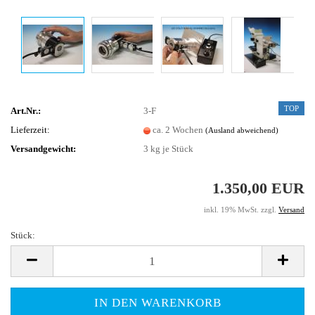
TOP
Art.Nr.:
3-F
Lieferzeit:
ca. 2 Wochen
(Ausland abweichend)
Versandgewicht:
3
kg je Stück
1.350,00 EUR
inkl. 19% MwSt. zzgl.
Versand
Stück:
Stück