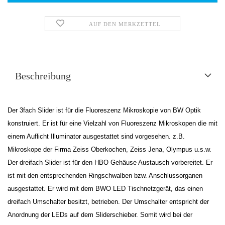
AUF DEN MERKZETTEL
Beschreibung
Der 3fach Slider ist für die Fluoreszenz Mikroskopie von BW Optik
konstruiert. Er ist für eine Vielzahl von Fluoreszenz Mikroskopen die mit
einem Auflicht Illuminator ausgestattet sind vorgesehen. z.B.
Mikroskope der Firma Zeiss Oberkochen, Zeiss Jena, Olympus u.s.w.
Der dreifach Slider ist für den HBO Gehäuse Austausch vorbereitet. Er
ist mit den entsprechenden Ringschwalben bzw. Anschlussorganen
ausgestattet. Er wird mit dem BWO LED Tischnetzgerät, das einen
dreifach Umschalter besitzt, betrieben. Der Umschalter entspricht der
Anordnung der LEDs auf dem Sliderschieber. Somit wird bei der