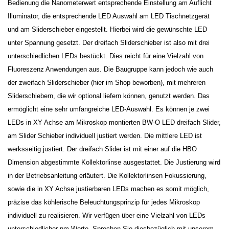
Bedienung die Nanometerwert entsprechende Einstellung am Auflicht
Illuminator, die entsprechende LED Auswahl am LED Tischnetzgerät
und am Sliderschieber eingestellt. Hierbei wird die gewünschte LED
unter Spannung gesetzt. Der dreifach Sliderschieber ist also mit drei
unterschiedlichen LEDs bestückt. Dies reicht für eine Vielzahl von
Fluoreszenz Anwendungen aus. Die Baugruppe kann jedoch wie auch
der zweifach Sliderschieber (hier im Shop beworben), mit mehreren
Sliderschiebern, die wir optional liefern können, genutzt werden. Das
ermöglicht eine sehr umfangreiche LED-Auswahl. Es können je zwei
LEDs in XY Achse am Mikroskop montierten BW-O LED dreifach Slider,
am Slider Schieber individuell justiert werden. Die mittlere LED ist
werksseitig justiert. Der dreifach Slider ist mit einer auf die HBO
Dimension abgestimmte Kollektorlinse ausgestattet. Die Justierung wird
in der Betriebsanleitung erläutert. Die Kollektorlinsen Fokussierung,
sowie die in XY Achse justierbaren LEDs machen es somit möglich,
präzise das köhlerische Beleuchtungsprinzip für jedes Mikroskop
individuell zu realisieren. Wir verfügen über eine Vielzahl von LEDs
unterschiedlicher nm-Werte. Sprechen Sie diesbezüglich mit unserem