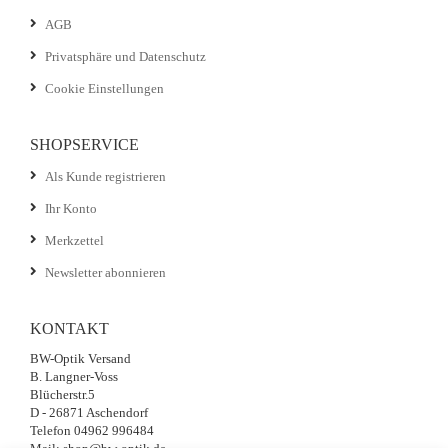
AGB
Privatsphäre und Datenschutz
Cookie Einstellungen
SHOPSERVICE
Als Kunde registrieren
Ihr Konto
Merkzettel
Newsletter abonnieren
KONTAKT
BW-Optik Versand
B. Langner-Voss
Blücherstr.5
D - 26871 Aschendorf
Telefon 04962 996484