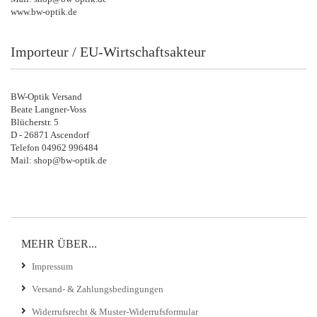
www.bw-optik.de
Importeur / EU-Wirtschaftsakteur
BW-Optik Versand
Beate Langner-Voss
Blücherstr. 5
D - 26871 Ascendorf
Telefon 04962 996484
Mail: shop@bw-optik.de
MEHR ÜBER...
Impressum
Versand- & Zahlungsbedingungen
Widerrufsrecht & Muster-Widerrufsformular